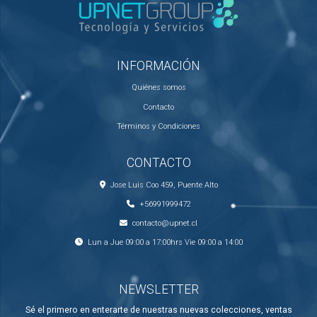
INFORMACIÓN
Quiénes somos
Contacto
Términos y Condiciones
CONTACTO
Jose Luis Coo 459, Puente Alto
+56991999472
contacto@upnet.cl
Lun a Jue 09:00 a 17:00hrs Vie 09:00 a 14:00
NEWSLETTER
Sé el primero en enterarte de nuestras nuevas colecciones, ventas