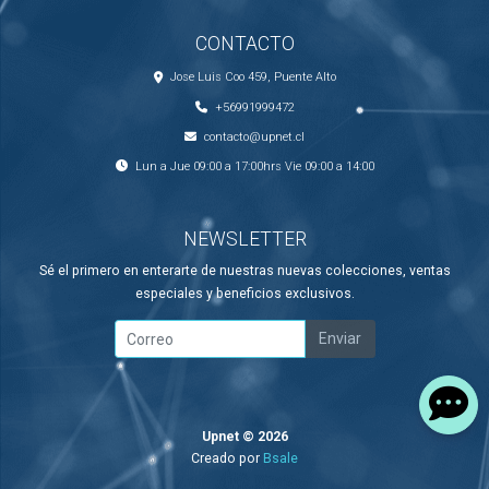
CONTACTO
Jose Luis Coo 459, Puente Alto
+56991999472
contacto@upnet.cl
Lun a Jue 09:00 a 17:00hrs Vie 09:00 a 14:00
NEWSLETTER
Sé el primero en enterarte de nuestras nuevas colecciones, ventas
especiales y beneficios exclusivos.
Enviar
Upnet © 2026
Creado por
Bsale