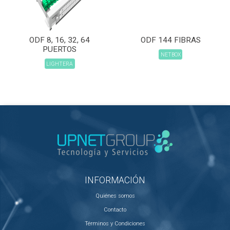
ODF 8, 16, 32, 64
ODF 144 FIBRAS
PUERTOS
NETBOX
LIGHTERA
INFORMACIÓN
Quiénes somos
Contacto
Términos y Condiciones