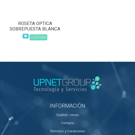
ROSETA OPTICA
SOBREPUESTA BLANCA
LIGHTERA
INFORMACIÓN
Quiénes somos
Contacto
Términos y Condiciones