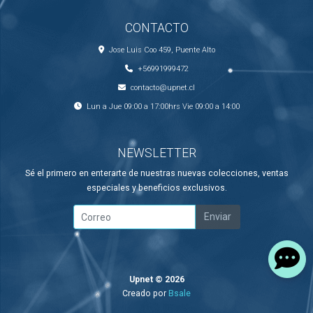
CONTACTO
Jose Luis Coo 459, Puente Alto
+56991999472
contacto@upnet.cl
Lun a Jue 09:00 a 17:00hrs Vie 09:00 a 14:00
NEWSLETTER
Sé el primero en enterarte de nuestras nuevas colecciones, ventas
especiales y beneficios exclusivos.
Enviar
Upnet © 2026
Creado por
Bsale