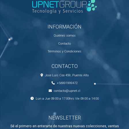
INFORMACIÓN
Quiénes somos
Contacto
Términos y Condiciones
CONTACTO
Jose Luis Coo 459, Puente Alto
+56991999472
contacto@upnet.cl
Lun a Jue 09:00 a 17:00hrs Vie 09:00 a 14:00
NEWSLETTER
Sé el primero en enterarte de nuestras nuevas colecciones, ventas