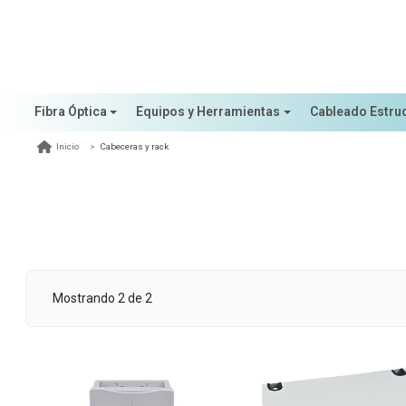
Fibra Óptica
Equipos y Herramientas
Cableado Estru
Cabeceras y rack
Inicio
Mostrando 2 de 2