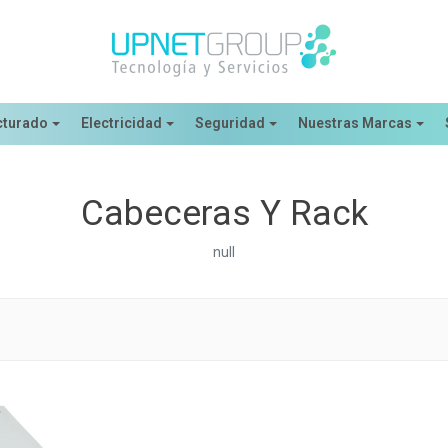
cturado
Electricidad
Seguridad
Nuestras Marcas
Cabeceras Y Rack
null