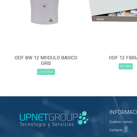
ODF BW 12 MODULO BASICO
ODF 12 FIBR
GRIS
NETBOX
LIGHTERA
INFORMAC
Quiénes somos
Contacto