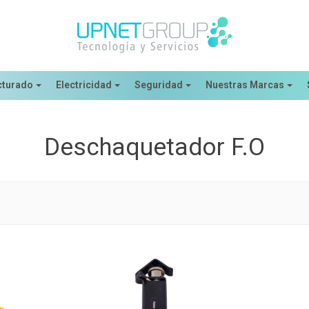
cturado
Electricidad
Seguridad
Nuestras Marcas
Deschaquetador F.O