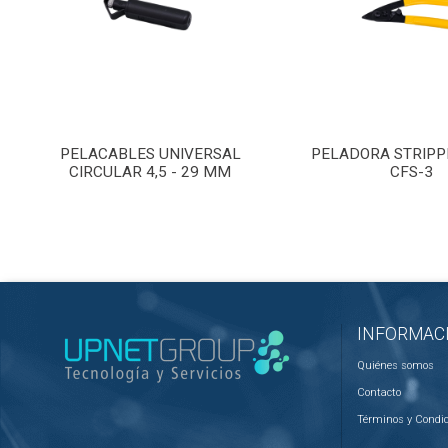
PELACABLES UNIVERSAL
PELADORA STRIPP
CIRCULAR 4,5 - 29 MM
CFS-3
INFORMAC
Quiénes somos
Contacto
Términos y Condi