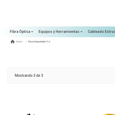
Fibra Óptica
Equipos y Herramientas
Cableado Estru
Deschaquetador f.o
Inicio
Mostrando 3 de 3