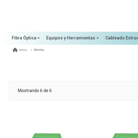
Fibra Óptica
Equipos y Herramientas
Cableado Estru
Shinho
Inicio
Mostrando 6 de 6