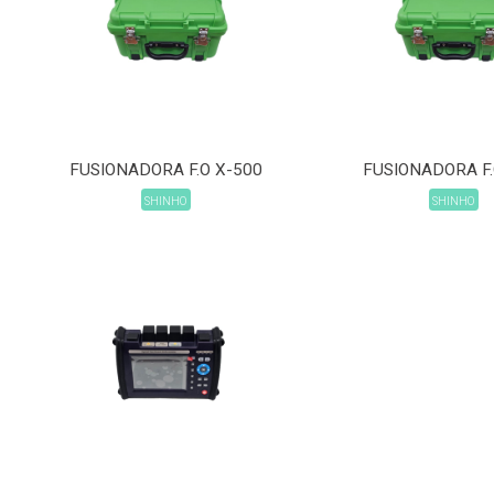
FUSIONADORA F.O X-500
FUSIONADORA F.
SHINHO
SHINHO