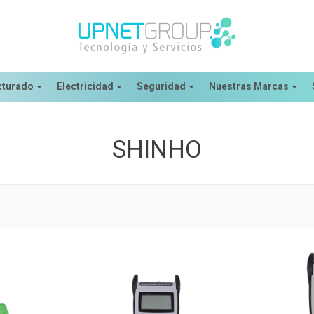
cturado
Electricidad
Seguridad
Nuestras Marcas
SHINHO