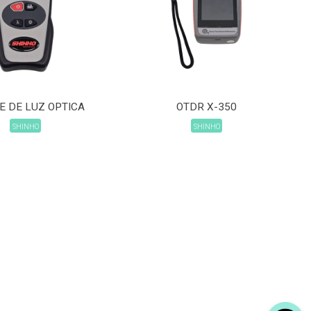
E DE LUZ OPTICA
OTDR X-350
SHINHO
SHINHO