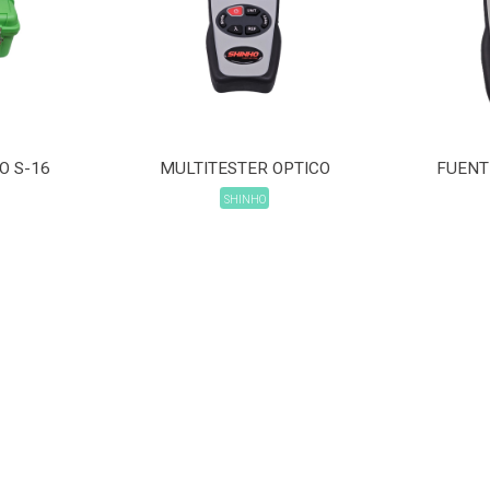
O S-16
MULTITESTER OPTICO
FUENT
SHINHO