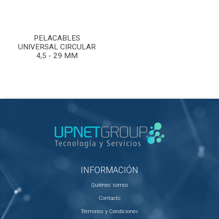
PELACABLES
UNIVERSAL CIRCULAR
4,5 - 29 MM
INFORMACIÓN
Quiénes somos
Contacto
Términos y Condiciones