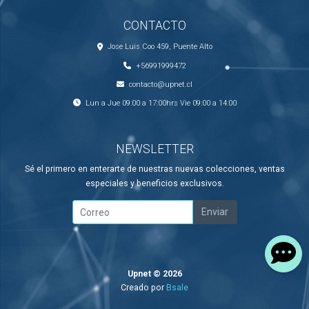
CONTACTO
Jose Luis Coo 459, Puente Alto
+56991999472
contacto@upnet.cl
Lun a Jue 09:00 a 17:00hrs Vie 09:00 a 14:00
NEWSLETTER
Sé el primero en enterarte de nuestras nuevas colecciones, ventas
especiales y beneficios exclusivos.
Enviar
Upnet © 2026
Creado por
Bsale