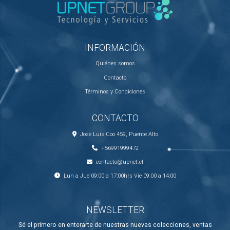
INFORMACIÓN
Quiénes somos
Contacto
Términos y Condiciones
CONTACTO
Jose Luis Coo 459, Puente Alto
+56991999472
contacto@upnet.cl
Lun a Jue 09:00 a 17:00hrs Vie 09:00 a 14:00
NEWSLETTER
Sé el primero en enterarte de nuestras nuevas colecciones, ventas