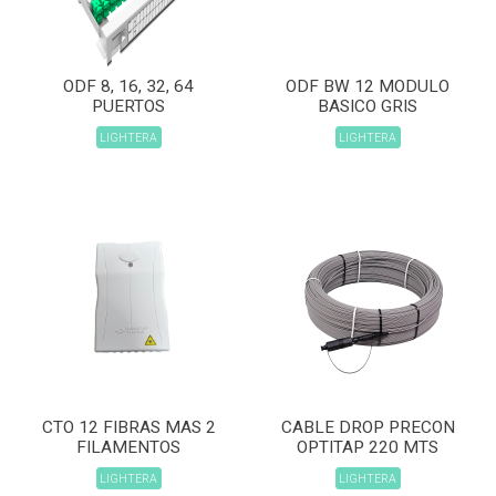
ODF 8, 16, 32, 64
ODF BW 12 MODULO
PUERTOS
BASICO GRIS
LIGHTERA
LIGHTERA
CTO 12 FIBRAS MAS 2
CABLE DROP PRECON
FILAMENTOS
OPTITAP 220 MTS
LIGHTERA
LIGHTERA