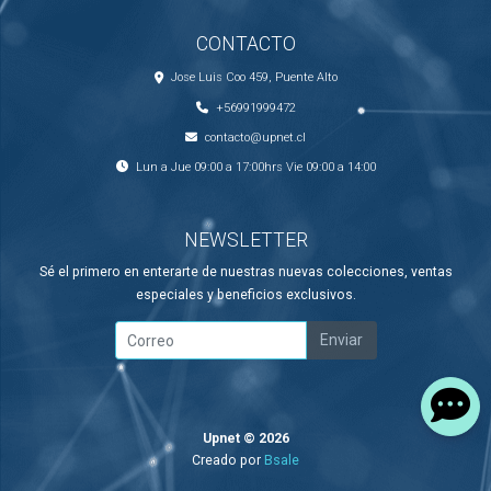
CONTACTO
Jose Luis Coo 459, Puente Alto
+56991999472
contacto@upnet.cl
Lun a Jue 09:00 a 17:00hrs Vie 09:00 a 14:00
NEWSLETTER
Sé el primero en enterarte de nuestras nuevas colecciones, ventas
especiales y beneficios exclusivos.
Enviar
Upnet © 2026
Creado por
Bsale