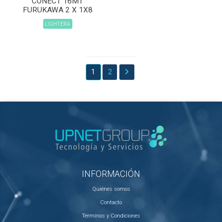
CONECT 16MT
FURUKAWA 2 X 1X8
LIGHTERA
1
2
INFORMACIÓN
Quiénes somos
Contacto
Términos y Condiciones