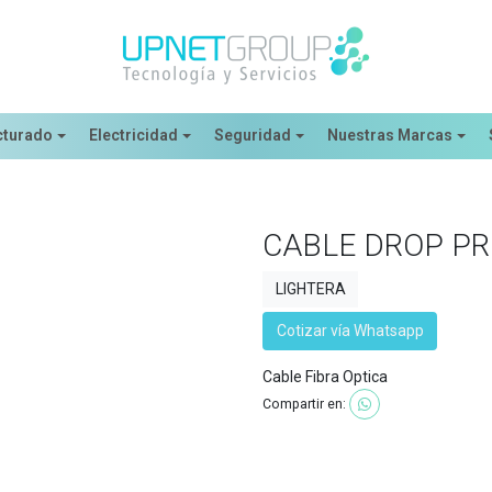
cturado
Electricidad
Seguridad
Nuestras Marcas
CABLE DROP PR
LIGHTERA
Cotizar vía Whatsapp
Cable Fibra Optica
Compartir en: