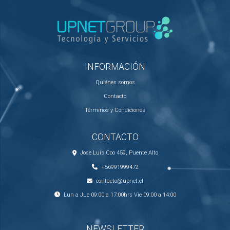
INFORMACIÓN
Quiénes somos
Contacto
Términos y Condiciones
CONTACTO
Jose Luis Coo 459, Puente Alto
+56991999472
contacto@upnet.cl
Lun a Jue 09:00 a 17:00hrs Vie 09:00 a 14:00
NEWSLETTER