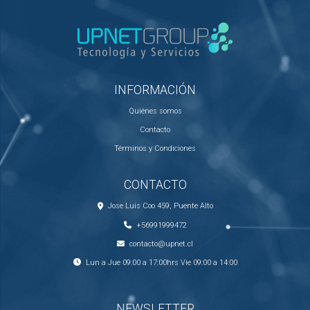
INFORMACIÓN
Quiénes somos
Contacto
Términos y Condiciones
CONTACTO
Jose Luis Coo 459, Puente Alto
+56991999472
contacto@upnet.cl
Lun a Jue 09:00 a 17:00hrs Vie 09:00 a 14:00
NEWSLETTER