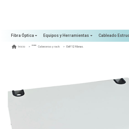
Fibra Óptica
Equipos y Herramientas
Cableado Estru
Odf 12 fibras.
Inicio
Cabeceras y rack