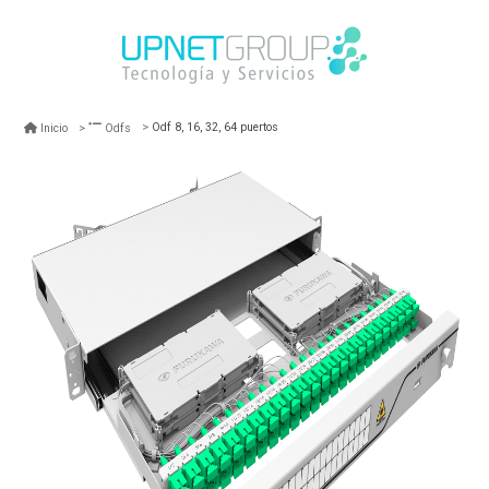
Odf 8, 16, 32, 64 puertos
Inicio
Odfs