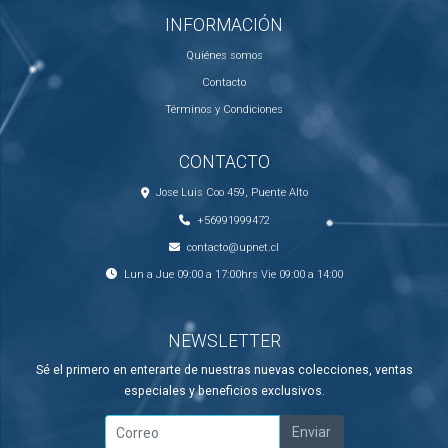
INFORMACIÓN
Quiénes somos
Contacto
Términos y Condiciones
CONTACTO
Jose Luis Coo 459, Puente Alto
+56991999472
contacto@upnet.cl
Lun a Jue 09:00 a 17:00hrs Vie 09:00 a 14:00
NEWSLETTER
Sé el primero en enterarte de nuestras nuevas colecciones, ventas
especiales y beneficios exclusivos.
Enviar